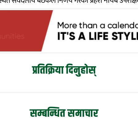
ास्थित सर्वदलीय बैठकले निर्णय गरेको प्रहरी नायब उपरी
प्रतिक्रिया दिनुहोस्
सम्बन्धित समाचार