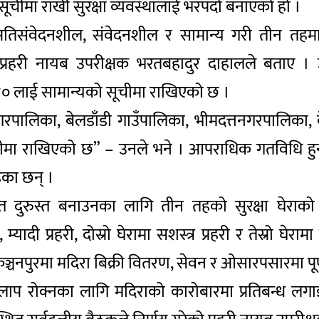
ूचीमा राखी सुरक्षा व्यवस्थालाई भरपर्दो बनाएको हो ।
अतिसंवेदनशील, संवेदनशील र सामान्य गरी तीन तहमा व
ा प्रहरी नायब उपरीक्षक भरतबहादुर दाहालले बताए 
० लाई सामान्यको सूचीमा राखिएको छ ।
लिका, बेलडाँडी गाउँपालिका, भीमदत्तनगरपालिका, बेल
 राखिएको छ” – उनले भने । आपराधिक गतविधि हुन सक्न
हेका छन् ।
ुस्त दुरुस्त बनाउनका लागि तीन तहको सुरक्षा घेरा
 म्यादी प्रहरी, दोस्रो घेरामा सशस्त्र प्रहरी र तेस्रो घ
ञ्चनपुरमा मदिरा बिक्री वितरण, सेवन र ओसारपसारमा पू
ाकलाप रोक्नका लागि मदिराको कारोबारमा प्रतिबन्ध ल