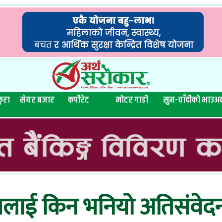
ुरा
सेयर बजार
कर्पोरेट
मोटर गाडी
सुन-चाँदीको भाउ
अन
ललाई किन भनियो अतिसंवेद