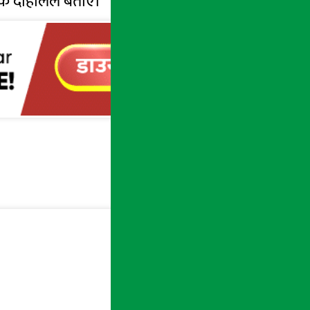
क्षक दाहालले बताए।