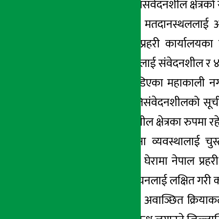
मतदानस्थललाई अतिसंवेदनशील क्षेत्रको स
सुरक्षाका दृष्टिकोणले मतदानस्थललाई 
मिलाइएको जिल्ला प्रहरी कार्यालयक
अतिसंवेदनशील, २६ लाई संवेदनशील र ४
“भारतसँग सीमा जोडिएका महाकाली नगरपा
मतदानस्थललाई अतिसंवेदनशीलको सूचीमा
मतदानस्थल संवेदनशील क्षेत्रका रुपमा र
मतदानस्थलको सुरक्षा व्यवस्थालाई च
मतदानस्थलको भित्री घेरामा नेपाल प्रहरी,
स्थानीय तहको निर्वाचनलाई लक्षित गरी क
निर्वाचनमा हुन सक्ने अवाञ्छित क्रिय