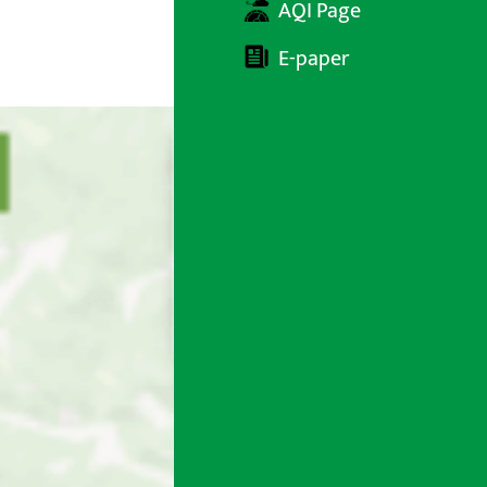
AQI Page
E-paper