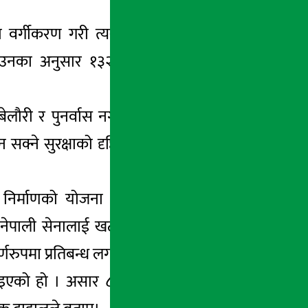
र्गीकरण गरी त्यसैअनुरुप सुरक्षाको व्यवस्था
। उनका अनुसार १३२ मतदानस्थलमध्ये ६६ लाई
ौरी र पुनर्वास नगरपालिका क्षेत्रका अधिकांश
े सुरक्षाको दृष्टिकोणले महत्वपूर्ण मानिएका
को निर्माणको योजना अघि सारिएको छ । जस्मा
ेरामा नेपाली सेनालाई खटाइने व्यवस्था गरिएको छ ।
र्णरुपमा प्रतिबन्ध लगाइएको छ ।
गाइएको हो । असार ८ देखि १८ गतेसम्म मदिराको