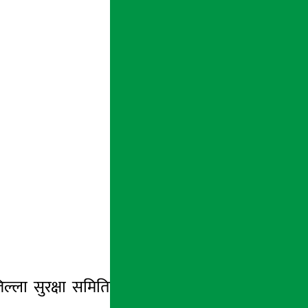
्ला सुरक्षा समितिले भारतसँग सीमा जोडिएका