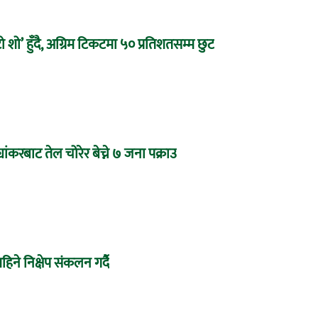
 शो’ हुँदै, अग्रिम टिकटमा ५० प्रतिशतसम्म छुट
यांकरबाट तेल चोरेर बेच्ने ७ जना पक्राउ
महिने निक्षेप संकलन गर्दै