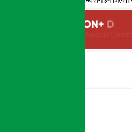
कारोबारमा पूर्ण प्रतिबन्ध लगाउने जिल्ल