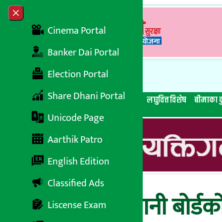
Skip to content
Close menu
Cinema Portal
Banker Dai Portal
Election Portal
Share Dhani Portal
सबै समाचार
बेथिति मुर्दाबाद
बैंकिङ विशेष
लघुवित्त विशेष
बीमाका क
Unicode Page
Aarthik Patro
English Edition
Classified Ads
अर्थमन्त्री बने लगानी बोर्डक
Liscense Exam