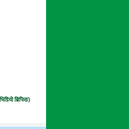
 (भिडियो ब्रिफिङ)