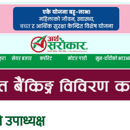
ुरा
सेयर बजार
कर्पोरेट
मोटर गाडी
सुन-चाँदीको भाउ
अन
ो उपाध्यक्ष