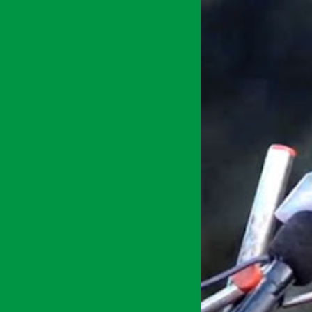
३० कार्तिक २०७४, बिही