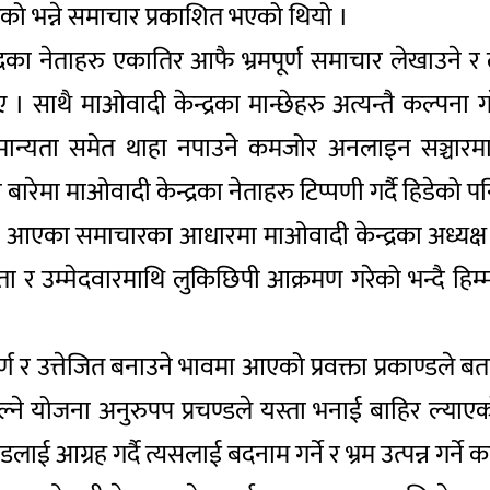
लेको भन्ने समाचार प्रकाशित भएको थियो ।
न्द्रका नेताहरु एकातिर आफै भ्रमपूर्ण समाचार लेखाउने र
 । साथै माओवादी केन्द्रका मान्छेहरु अत्यन्तै कल्पना ग
य मान्यता समेत थाहा नपाउने कमजोर अनलाइन सञ्चारमा
बारेमा माओवादी केन्द्रका नेताहरु टिप्पणी गर्दै हिडेको 
यममा आएका समाचारका आधारमा माओवादी केन्द्रका अध्यक्
 र उम्मेदवारमाथि लुकिछिपी आक्रमण गरेको भन्दै हिम्मत
ी पूर्ण र उत्तेजित बनाउने भावमा आएको प्रवक्ता प्रकाण्डले 
टुल्ने योजना अनुरुपप प्रचण्डले यस्ता भनाई बाहिर ल्या
्डलाई आग्रह गर्दै त्यसलाई बदनाम गर्ने र भ्रम उत्पन्न गर्ने 