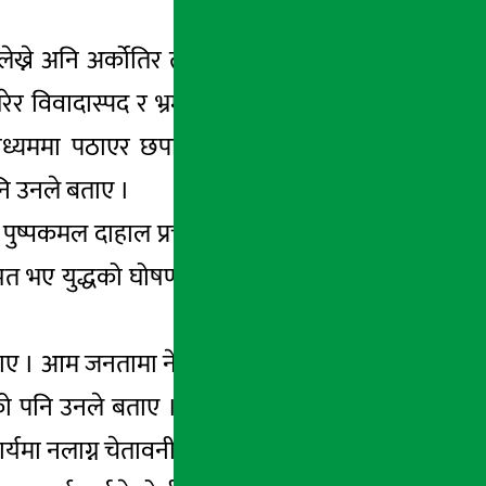
 लेख्ने अनि अर्कोतिर त्यही समाचार पढेर नेकपाका
रेर विवादास्पद र भ्रमपूर्ण समाचार लेखाउने र ती
ध्यममा पठाएर छपाउनतिर पनि लागेको प्रवक्ता
पनि उनले बताए ।
ष पुष्पकमल दाहाल प्रचण्डले चितवनमा सार्वजनिक
 भए युद्धको घोषणा गर्न प्रचण्डले चेतावनी पनि
बताए । आम जनतामा नेकपाप्रति भ्रम उत्पन्न गराउने र
एको पनि उनले बताए । नेकपाको नेतृत्वमा नेपालमा
कार्यमा नलाग्न चेतावनी दिए ।