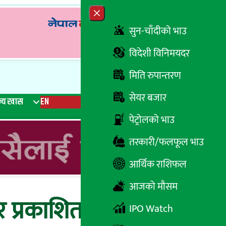
Close menu
सुन-चाँदीको भाउ
विदेशी विनिमयदर
मिति रुपान्तरण
सेयर बजार
्य खास
EN
रेडियो
Recent News
Trending News
Search
पेट्रोलको भाउ
तरकारी/फलफूल भाउ
आर्थिक राशिफल
आजको मौसम
र प्रकाशित गरेपछि
IPO Watch