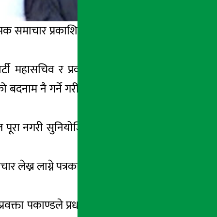
रामक समाचार प्रकाशित गरेको भन्दै त्यसबारे भ्रममा
्टी महासचिव र प्रवक्ताले प्रधानमन्त्री शेरबहादुर
 बदनाम नै गर्ने गरी यस्ता विल्कुलै कल्पना गरेर
समेत पूरा नगरी सुनियोजित रुपमा केही सञ्चारमाध्यम
 लेख्न लाग्ने पत्रकार र सञ्चारमाध्यमलाई आफ्नो
्ता पकाण्डले प्रधानमन्त्री शेरबहादुर देउवालाई