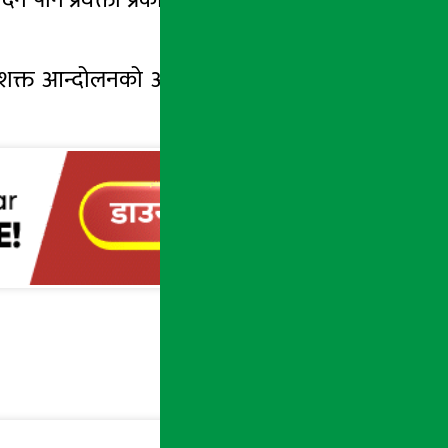
ा सशक्त आन्दोलनको आवश्यकता छ भन्ने नेकपाको