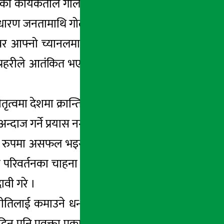
ाका कार्यकर्ताले गोली हानेको भन्ने कुरा पनि गलत
्वसाधारण जनतामाथि गोली चलाएको बताए ।
 खबर आफ्नो च्यानलमा आएको प्रकाण्डले जानकारी
 प्रहरीले आतंकित भएर अन्धाधुन्ध फायरिङ गरेको
्वमा देशमा क्रान्तिको प्रक्रिया अगाडि बढिरहेको
न्दाज गर्ने प्रयास नगर्न उनले चेतावनी दिए ।
ट पूर्ण रुपमा असफल भइसकेको दावी प्रकाण्डको छ ।
िवर्तनका चाहना कदापी पूरा नगर्ने बताए । यो
ावी गरे ।
ाजनीतिलाई कमाउने धन्धा बनाइरहेको बताउँदै उनले
दिन पनि प्रवक्ता प्रकाण्डले आम जनतालाई आह्वान