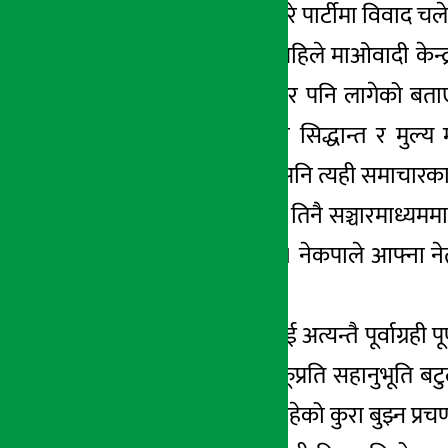
भेट गरेको र त्यसबारे पार्टीमा विवाद च
प्रवक्ता प्रकाण्डले अहिले माओवादी के
विरुद्ध गाली गर्नतिर पनि लागेको बताए
समाचार मिडियाको सिद्धान्त र मुल्
प्रकाण्डले बताए । अनि त्यही समाचारका 
केही दिन अघि मात्र तिनै सञ्चारमाध्
भाषण गरेका थिए । नेकपाले आफ्ना नेता
दिएका थिए ।
प्रचण्डको उक्त भनाई अत्यन्तै पूर्वाग्रह
आफ्नो पार्टी र आफूप्रति सहानुभूति ब
क्रान्ति अगाडि बढिरहेको कुरा बुझ्न प्रचण