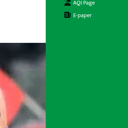
AQI Page
E-paper