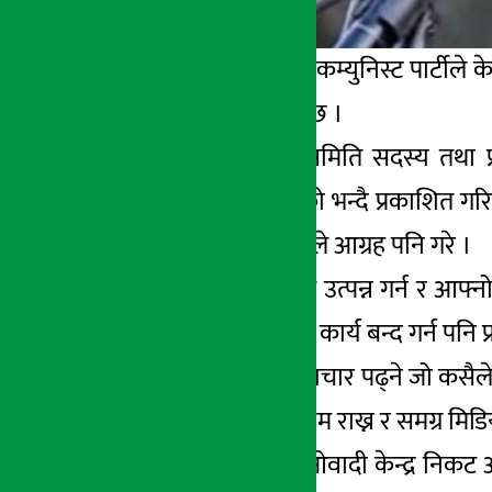
काठमाडौं – नेपाल कम्युनिस्ट पार्टीले क
नपर्न आग्रह गरेको छ ।
नेकपाका स्थायी समिति सदस्य तथा प्रवक्त
देउवालाई भेट गरेको भन्दै प्रकाशित गर
समाचार नलेख्न उनले आग्रह पनि गरे ।
पार्टीका विरुद्ध भ्रम उत्पन्न गर्न र आ
लागेको भन्दै त्यस्ता कार्य बन्द गर्न पनि 
उनले प्रकाशित समाचार पढ्ने जो कसैले 
पेशाको गरिमा कायम राख्न र समग्र मिड
केही दिन अघि माओवादी केन्द्र निकट अ