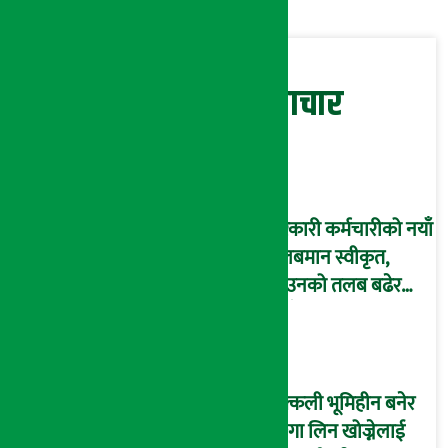
सम्बन्धित समाचार
सरकारी कर्मचारीको नयाँ
तलबमान स्वीकृत,
साउनको तलब बढेर
आउँदै !
नक्कली भूमिहीन बनेर
जग्गा लिन खोज्नेलाई