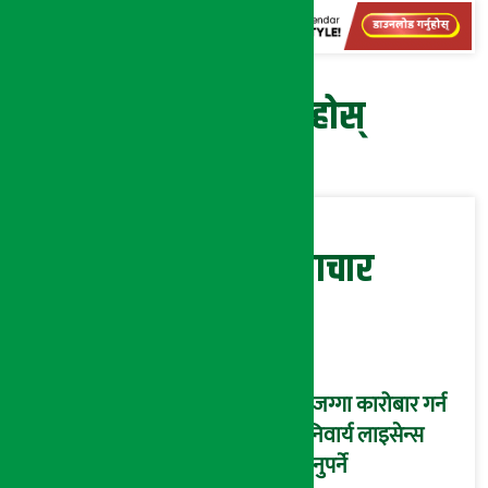
प्रतिक्रिया दिनुहोस्
सम्बन्धित समाचार
घरजग्गा कारोबार गर्न
अनिवार्य लाइसेन्स
लिनुपर्ने