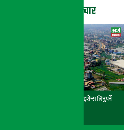
ताजा समाचार
घरजग्गा कारोबार गर्न अनिवार्य लाइसेन्स लिनुपर्ने