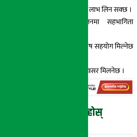
धनु – आर्थिक क्षेत्रमा लाभ लिन सक्छ ।
मकर – मनोरन्जनमा सहभागिता
भईएला ।
कुम्भ – मित्रबाट विशेष सहयोग मिल्नेछ
।
मिन – रोजगारको अवसर मिलनेछ ।
प्रतिक्रिया दिनुहोस्