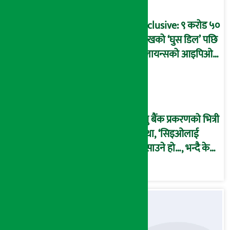
कार्यविधि बनाएको
आरोप !
Exclusive: ९ करोड ५०
लाखको ‘घुस डिल’ पछि
रिलायन्सको आइपिओ
अनुमति दिएको
दाबीसहित अख्तियारमा
उजुरी !
प्रभु बैंक प्रकरणको भित्री
कथा, ‘सिइओलाई
फसाउने हो…, भन्दै के
मात्र गरेनन् मणिरामले ?,
अन्तत: आफैँ जाकिए’