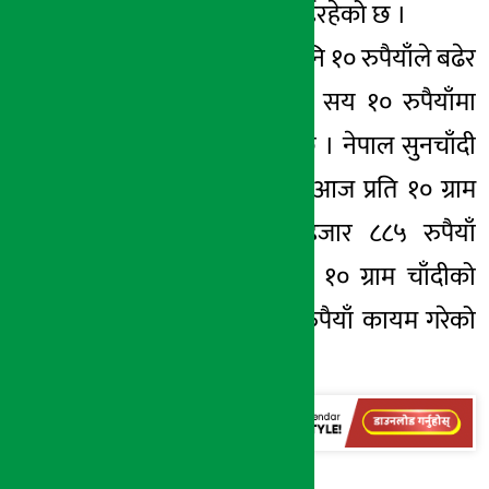
रुपैयाँमा कारोबार भईरहेको छ ।
यता चाँदीको मूल्य पनि १० रुपैयाँले बढेर
प्रतितोला १ हजार ३ सय १० रुपैयाँमा
कारोबार भइरहेको छ । नेपाल सुनचाँदी
व्यवसायी महासंघले आज प्रति १० ग्राम
सुनको मूल्य ७८ हजार ८८५ रुपैयाँ
तोकेको छ भने प्रति १० ग्राम चाँदीको
मूल्य १ हजार १२३ रुपैयाँ कायम गरेको
छ ।