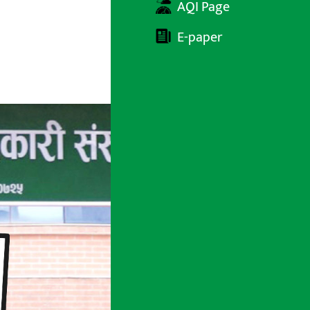
AQI Page
E-paper