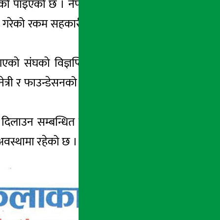
फसेको पाइएको छ । नेपाल चलचित्र कलाकार संघले
ले बचत गरेको रकम सहकारीमा फसेको भन्दै रकम फिर्ता
एको संघको विज्ञप्तिमा उल्लेख गरेको छ । सो
्री र फाउन्डेसनको गरी करिब तीन करोड रुपैयाँ
य दिलाउन सम्बन्धित निकायका सबै पक्षसँग हामी
अवस्थामा रहेको छ ।