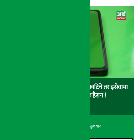
बैंकबाट इसेवामा पैसा लोड गर्दा पैसा काटिने तर इसेवामा
लोड नै नहुने समस्या, ग्राहक हैरान !
अर्थ सरोकार
२२ श्रावण २०८३, शुक्रबार