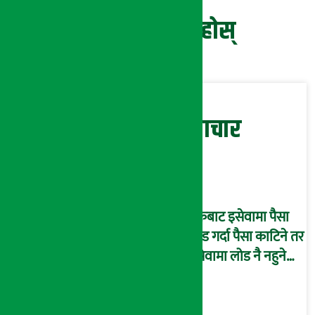
प्रतिक्रिया दिनुहोस्
सम्बन्धित समाचार
बैंकबाट इसेवामा पैसा
लोड गर्दा पैसा काटिने तर
इसेवामा लोड नै नहुने
समस्या, ग्राहक हैरान !