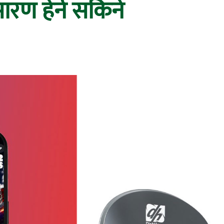
रसारण हेर्न सकिने