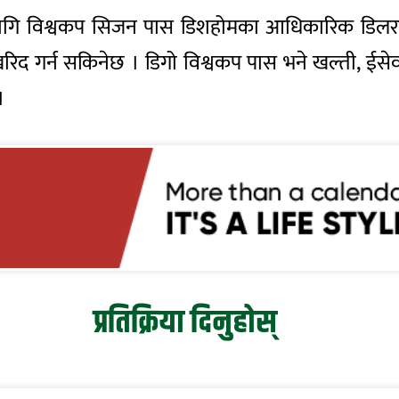
गि विश्वकप सिजन पास डिशहोमका आधिकारिक डिलरदा
 खरिद गर्न सकिनेछ । डिगो विश्वकप पास भने खल्ती, ई
।
प्रतिक्रिया दिनुहोस्