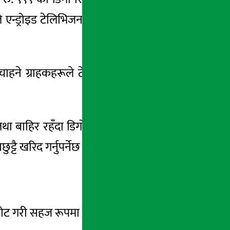
 एन्ड्रोइड टेलिभिजन प्रयोगकर्ताले डिगो एपमार्फत
 चाहने ग्राहकहरूले टेलिभिजन सिजन पास खरिद
ा बाहिर रहँदा डिगो एपमार्फत मोबाइल वा अन्य
टै खरिद गर्नुपर्नेछ ।
ोट गरी सहज रूपमा पास खरिद गर्न सक्नेछन् ।