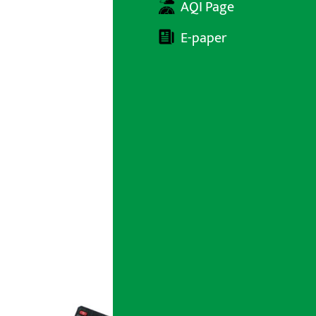
AQI Page
E-paper