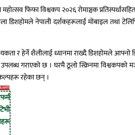
ो महोत्सव फिफा विश्वकप २०२६ रोमाञ्चक प्रतिस्पर्धास
ला डिशहोमले नेपाली दर्शकहरूलाई मोबाइल तथा टेलिभिज
।
र हेर्ने शैलीलाई ध्यानमा राख्दै डिशहोमले आफ्नो डि
ू उपलब्ध गराएको छ । घरमै ठूलो स्क्रिनमा विश्वकपको म
िकल्पहरू रहेका छन् ।
HLIGHTS
फर्म
टिभी
सहरू