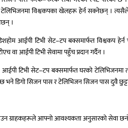
ड टेलिभिजनमा विश्वकपका खेलहरू हेर्न सक्नेछन् । त्यसैले
ेछन् ।
िशहोम आईपी टिभी सेट–टप बक्समार्फत विश्वकप हेर्न
ीएच वा आईपी टिभी सेवामा पहुँच प्रदान गर्दैन ।
ा आईपी टिभी सेट–टप बक्समार्फत घरको टेलिभिजनमा तथ
 भने डिगो सिजन पास र टेलिभिजन सिजन पास दुवै छुट्टाछुट्
ुटाउन ग्राहकहरूले आफ्नो आवश्यकता अनुसारको सेवा छन