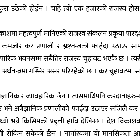
ुरा उठेको होईन । चाहे त्यो एक हजारको राजस्व होस 
 महत्वपुर्ण मानिएको राजस्व संकलन प्रकृया पारदर्शी र चु
कमजोर कर प्रणाली र भ्रष्टतन्त्रको फाईदा उठाएर सा
ापारिक भवनसम्म सबैतिर राजस्व चुहावट भएकै छ । त्यस
 अर्थतन्त्रमा गम्भिर असर परिरहेको छ । कर चुहावटमा
ज्ञानिक र व्यावहारिक छैन । त्यसमाथिपनि करदाताहरु
भने अबैज्ञानिक प्रणालीको फाईदा उठाएर सजिलै कर छ
्थ्यो भन्ने किसिमको प्रबृत्ती हावि देखिन्छ । देश वि
व छली रोकिन सकेको छैन । नागरिकमा यो मानसिकता 