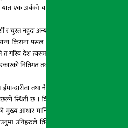
यात एक अर्बको यहा दुबै कानुनी रुपमा बाधिनु
स्त नहुदा अन्य धेरै क्षेत्रबाटपनि देशले बर्षेनि
मान्य किराना पसल देखि ठुला उद्योगसम्म, चिया
ै त गरिव देश त्यसमाथिपनि सरकारले उठाउनुपर्ने
 सरकारको नितिगत तथा प्राविधिक कमजोरीनै मुख्य
मा ईमान्दारीता तथा नैतिकताको कमी छ । यसबाट
ल्ने स्थिती छ । किनकि हाम्रो नेपाली समाजमा
काशको मुख्य आधार मानिएको कर तिर्न पनि नागरिक
आउनुमा उनिहरुले तिरेको करको सरकारले उचित