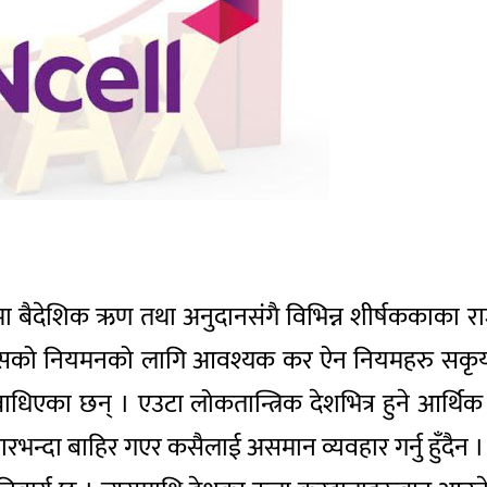
ेपालमा बैदेशिक ऋण तथा अनुदानसंगै विभिन्न शीर्षककाका
। यसको नियमनको लागि आवश्यक कर ऐन नियमहरु सकृय 
बाधिएका छन् । एउटा लोकतान्त्रिक देशभित्र हुने आर्थ
ारभन्दा बाहिर गएर कसैलाई असमान व्यवहार गर्नु हुँदैन ।