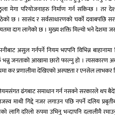
 ठुला मेगा परियोजनाहरु निर्माण गर्न सकिन्छ । तर द
्ह उठेको छ । सासंद र सर्वसाधारणको चर्को दवाबपछि 
तमा दाग लागेको छ । मुख्य शक्ति मिल्यो भने देशमा जस्तो
पनीबाट असुल गर्नपर्ने नियम भएपनि विभिन्न बाहानामा 
र्छ भन्नु जनताको आखामा छारो फाल्नु हो । त्यसकारण अ
मा कर प्रणालीमा देखिएको अस्पष्टता र एनसेल लाभकर विव
ियमसंगत ढंगबाट समाधान गर्न नसक्ने सरकारले थप बैद
जस्व माथी गिद्दे नजर लगाउन पछि नपर्ने दलिय प्रबृत
शको लागि दरिलो रुपमा उभिनु भन्दापनि दलालीमै रमाउ