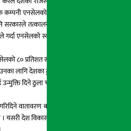
करले देशको राजस्वमा महत्वपुर्ण स्थान पाउँछ ।
रदायक कम्पनी एनसेलको पूँजीगत लाभकरपनि देशको
पनि सरकारले तत्कालनै यसमा चासो दिएर संकलन
नले गर्दा एनसेलको स्वामित्व परिबर्तन भएको लामो
को ८० प्रतिशत स्वामित्व विक्रि गर्दा त्यसबापत
उनका लागि देशका ठुलै शक्ति प्रयोग भए । देशको
उन्मुक्ति दिने ठुला चलखेल अहिले पनि भईरहेका
रिदिने वातावरण बनाउन उद्धत रहेको देखिन्छ ।
। यसरी देश विकासका लागि महत्वपूर्ण हुने ठुलो
 ।