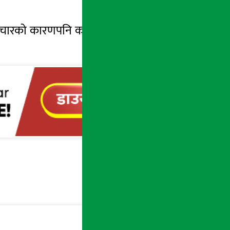
ट्रचारको कारणपनि करदाताहरु कर तिर्न उत्साहित