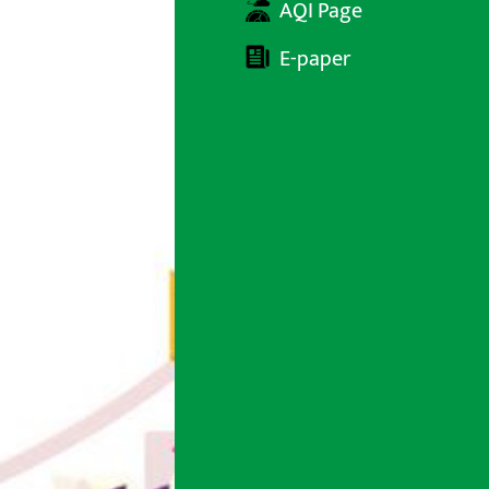
AQI Page
E-paper