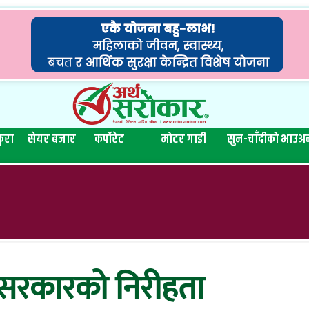
ुरा
सेयर बजार
कर्पोरेट
मोटर गाडी
सुन-चाँदीको भाउ
अन
सरकारको निरीहता