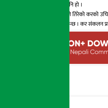
सदुपयोग गर्न नसक्नुपनि हो ।
सरकारपनि नागरिक ले तिरेको करको उचित व
नहुने अनुमान गर्न सकिन्छ । कर संकलन प्