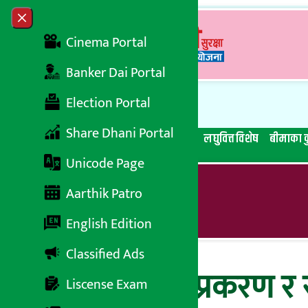
Skip to content
Close menu
Cinema Portal
Banker Dai Portal
Election Portal
Share Dhani Portal
सबै समाचार
बेथिति मुर्दाबाद
बैंकिङ विशेष
लघुवित्त विशेष
बीमाका क
Unicode Page
Aarthik Patro
English Edition
Classified Ads
एनसेल लाभकर प्रकरण र 
Liscense Exam