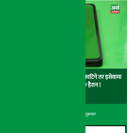
बैंकबाट इसेवामा पैसा लोड गर्दा पैसा काटिने तर इसेवामा
लोड नै नहुने समस्या, ग्राहक हैरान !
अर्थ सरोकार
२२ श्रावण २०८३, शुक्रबार