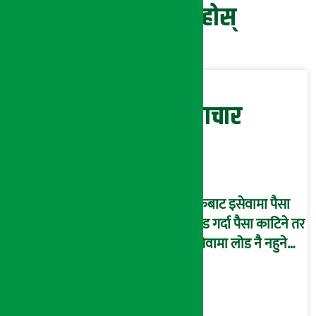
प्रतिक्रिया दिनुहोस्
सम्बन्धित समाचार
बैंकबाट इसेवामा पैसा
लोड गर्दा पैसा काटिने तर
इसेवामा लोड नै नहुने
समस्या, ग्राहक हैरान !