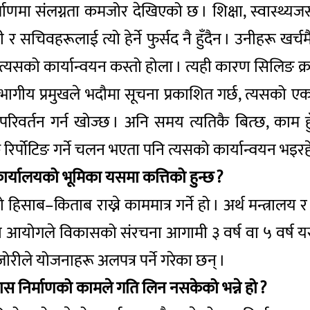
ाणमा संलग्नता कमजोर देखिएको छ । शिक्षा, स्वास्थ्यज
री र सचिवहरूलाई त्यो हेर्ने फुर्सद नै हुँदैन । उनीहरू 
ने त्यसको कार्यान्वयन कस्तो होला । त्यही कारण सिलिङ क
ागीय प्रमुखले भदौमा सूचना प्रकाशित गर्छ, त्यसको एक 
र्तन गर्न खोज्छ । अनि समय त्यतिकै बित्छ, काम हुँद
 रिर्पोटिङ गर्ने चलन भएता पनि त्यसको कार्यान्वयन भइरह
्यालयको भूमिका यसमा कत्तिको हुन्छ ?
हिसाब–किताब राख्ने काममात्र गर्ने हो । अर्थ मन्त्रालय
जना आयोगले विकासको संरचना आगामी ३ वर्ष वा ५ वर्ष यसर
रीले योजनाहरू अलपत्र पर्ने गरेका छन् ।
स निर्माणको कामले गति लिन नसकेको भन्ने हो ?