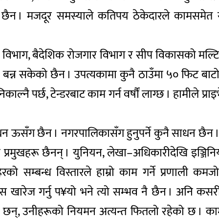
छैन । मजदूर समस्याले कतिपय ठेकेदारले कामसमेत सु
श्रम विभाग, बैदेशिक रोजगार विभाग र सीप विकासको मल्
बन्न सकेको छैन । उपत्यकामा कुनै ठाउँमा ५० फिट बाटोको
काल्नै पर्छ, टेन्डरबाट काम गर्न वर्षौं लाग्छ । हामीले 
न ऊसँग छैन । नगरपालिकासँग हुनुपर्ने कुनै साधन छैन ।
ड्डा प्रमुखहरू छैनन् । युनियन, लेखा–अधिकारीदेखि इञ्
िरको सम्बन्ध विस्तारले हाम्रो काम गर्ने प्रणाली 
 खारेज गर्नु प¥यो भने त्यो सम्भव नै छैन । अनि कसर
यहरू छन्, उनीहरूको नियमन अत्यन्त फितलो रहेको छ । क