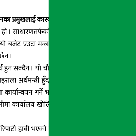
ा प्रमुखलाई कारबाही गर्न सकिँदैैन ?
हो । साधारणतर्फको बजेट ‘अनटाइम’मा खर्च हुने
। त्यो बजेट एउटा मन्त्रालयका लागि सानो भए पनि
छैन ।
खर्च हुन सक्दैन । यो चौमासिकमा सकिएन अब अर्को
 अर्थमन्त्री हुँदा २५ वटा जिल्लामा स्वास्थ्य
ा कार्यान्वयन गर्ने भनियो । असारमा आइपुग्दा ५
लीमा कार्यालय खोलियो । २५ जिल्लाको स्वास्थ्य
रिपाटी हाबी भएको देखाउँछ । मन्त्रालयको मन्त्री,