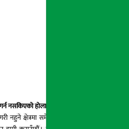
 गर्न नसकिएको होला ?
ी नहुने क्षेत्रमा समेत भएका खर्चलाई विवादमा