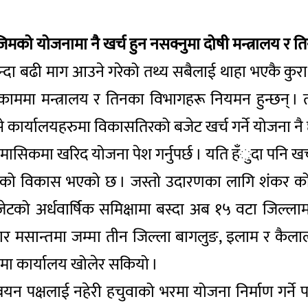
ो योजनामा नै खर्च हुन नसक्नुमा दोषी मन्त्रालय र तिनक
्दा बढी माग आउने गरेको तथ्य सबैलाई थाहा भएकै कुरा 
र्ने काममा मन्त्रालय र तिनका विभागहरू नियमन हुन्छन् 
ासे कार्यालयहरुमा विकासतिरको बजेट खर्च गर्ने योजना नै 
चौमासिकमा खरिद योजना पेश गर्नुपर्छ । यति हँुदा पनि 
टीको विकास भएको छ । जस्तो उदारणका लागि शंकर कोइराला
जेटको अर्धवार्षिक समिक्षामा बस्दा अब १५ वटा जिल्लाम
असार मसान्तमा जम्मा तीन जिल्ला बागलुङ, इलाम र कैला
मा कार्यालय खोलेर सकियो ।
्वयन पक्षलाई नहेरी हचुवाको भरमा योजना निर्माण गर्ने प