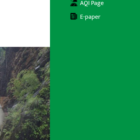
AQI Page
E-paper