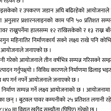
की रहेको छ ।
न भइसकेको र उपकरण जडान अघि बढिरहेको आयोजनाले
ँका अनुसार प्रशारनलाइनको काम पनि ५० प्रतिशत सम
ावर राख्नुपर्नेमा हालसम्म १२ राखिसकेको र १३ राख्न
फागुन महिनातिर निर्माणकार्य सक्ने लक्ष्य राखे पनि 
्ने आयोजनाले जनाएको छ ।
नी गरेको आयोजनाले तीन वर्षभित्र सम्पन्न गरिसक्ने सम
् उत्पादन गर्नुपथ्र्यो । विविध कारणले निर्माणमा ढिला
य थप गर्न नपर्ने आयोजनाले जनाएको छ ।
्माण सम्पन्न गर्ने लक्ष्य आयोजनाको छ । आयोजनामा एभ
रेका छन् । बुटवल पावर कम्पनीको २५ प्रतिशत लगानी रह
।४० मा विद्युत् खरीद सम्झौता (पिपिए) गरेको छ ।