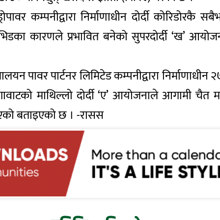
ोपावर कम्पनीद्वारा निर्माणाधीन दोर्दी कोरिडोरकै सबैभ
ोभिडका कारणले प्रभावित बनेको सुपरदोर्दी ‘ख’ आय
ालयन पावर पार्टनर लिमिटेड कम्पनीद्वारा निर्माणाधीन २७ 
 मेगावाटको माथिल्लो दोर्दी ‘ए’ आयोजनाले आगामी चैत 
ै आएको बताइएको छ । -रासस