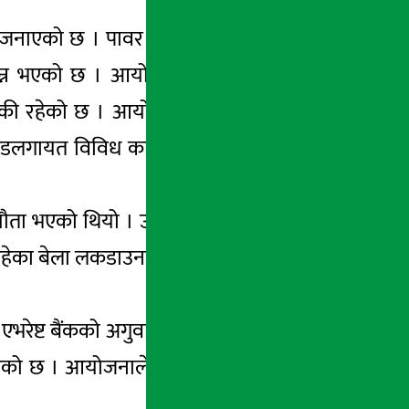
 जनाएको छ । पावर हाउसमा दुई उपकरण जडान
्पन्न भएको छ । आयोजनाबाट ९ किलोमिटर टाढा
 बाँकी रहेको छ । आयोजनाका जनसम्पर्क अधिकृत
कोभिडलगायत विविध कारणले गर्दा निर्माणको अवधि
्झौता भएको थियो । उक्त सम्झौतानुसार गत चैतमा
इ भइरहेका बेला लकडाउनले समेत आयोजनालाई प्रभाव
रेष्ट बैंकको अगुवाइमा पाँच बैंकले ७५ प्रतिशत
ेको छ । आयोजनाले नेपाल विद्युत् प्राधिकरणसँग