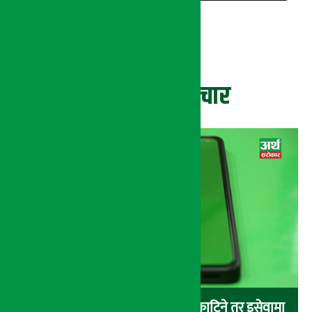
ताजा समाचार
बैंकबाट इसेवामा पैसा लोड गर्दा पैसा काटिने तर इसेवामा