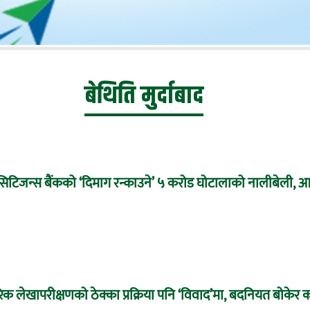
बेथिति मुर्दाबाद
टिजन्स बैंकको ‘दिमाग रन्काउने’ ५ करोड घोटालाको नालीबेली, आइ
क लेखापरीक्षणको ठेक्का प्रक्रिया पनि ‘विवाद’मा, बदनियत बोकेर 