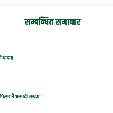
सम्बन्धित समाचार
ो यादमा
अफिसर नै धनगढी सरुवा !