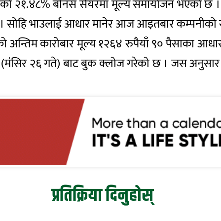
 संस्थाको २१.४८% बोनस सेयरमा मूल्य समायोजन भएको छ 
ो छ । सोहि भाउलाई आधार मानेर आज आइतबार कम्पनीको स
रको अन्तिम कारोबार मूल्य १२६४ रुपैयाँ ९० पैसाका आ
(मंसिर २६ गते) बाट बुक क्लोज गरेको छ । जस अनुसार
प्रतिक्रिया दिनुहोस्