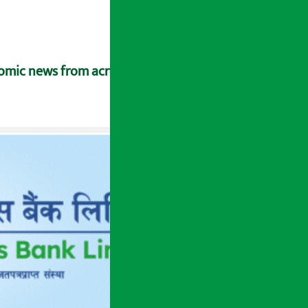
nomic news from across Nepal.