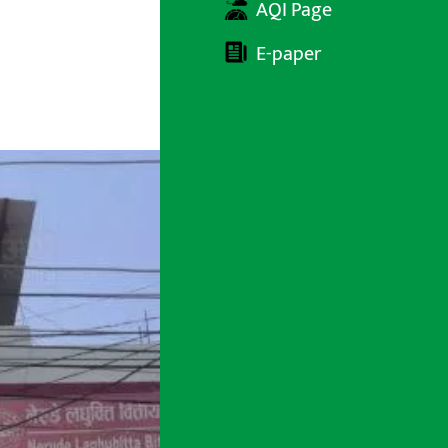
AQI Page
E-paper