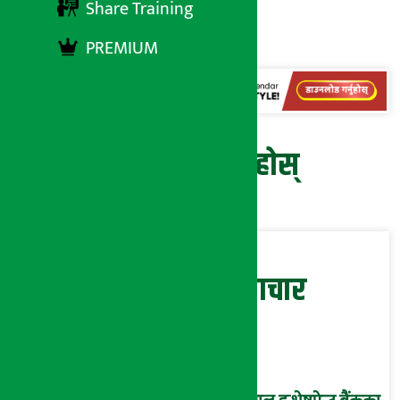
अर्थ सरोकार
Share Training
३२ असार २०७९, शनि
PREMIUM
प्रतिक्रिया दिनुहोस्
सम्बन्धित समाचार