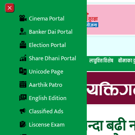
Skip to content
Close menu
Cinema Portal
Banker Dai Portal
Election Portal
Share Dhani Portal
सबै समाचार
बेथिति मुर्दाबाद
बैंकिङ विशेष
लघुवित्त विशेष
बीमाका क
Unicode Page
Aarthik Patro
English Edition
Classified Ads
७ महिनामा सबैभन्दा बढी न
Liscense Exam