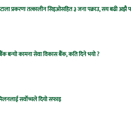
 घोटाला प्रकरणः तत्कालीन सिइओसहित ३ जना पक्राउ, सय बढी अझै फ
बैंक बन्यो कामना सेवा विकास बैंक, कति दिने भयो ?
े मिलनलाई सर्वोच्चले दियो सफाइ