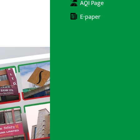
AQI Page
E-paper