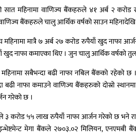
 सात महिनामा वाणिज्य बैंकहरुले ४१ अर्ब २ करोड रुप
ाणिज्य बैंकहरुले चालु आर्थिक वर्षको साउन महिनादेखि 
 माघ महिनामा मात्रै ७ अर्ब २७ करोड रुपैयाँ खुद नाफा 
ाँ खुद नाफा कमाएका थिए । जुन चालु आर्थिक वर्षको तुलन
 सात महिनामा सबैभन्दा बढी नाफा नबिल बैंकको रहेको 
भन्दा बढी नाफा कमाउने वाणिज्य बैंकहरुको दोस्रो स्
्जन गरेको छ ।
े ३ करोड ५५ लाख रुपैयाँ नाफा आर्जन गरेको छ भने राष्ट
भेष्टमेन्ट मेगा बैंकले २७०३.०२ मिलियन, एनएमबी बैंकले