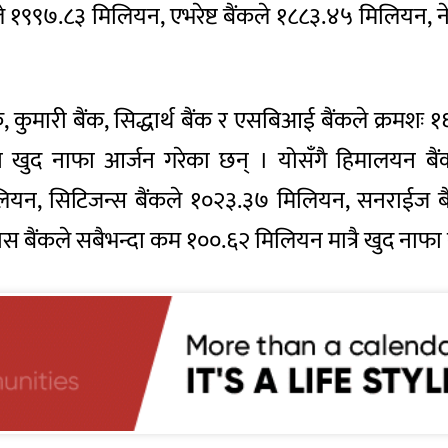
ले १९९७.८३ मिलियन, एभरेष्ट बैंकले १८८३.४५ मिलियन,
 बैंक, कुमारी बैंक, सिद्धार्थ बैंक र एसबिआई बैंकले क
ुद नाफा आर्जन गरेका छन् । योसँगै हिमालयन बैंकल
 मिलियन, सिटिजन्स बैंकले १०२३.३७ मिलियन, सनराईज 
 बैंकले सबैभन्दा कम १००.६२ मिलियन मात्रै खुद नाफ