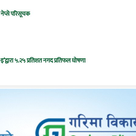
 नेप्से परिसूचक
द्वारा ५.२५ प्रतिशत नगद प्रतिफल घोषणा