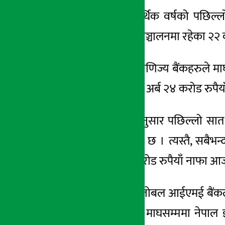
काठमाडौं । चालु आर्थिक वर्षको पछिल्लो
अर्थ सरोकार
तथ्यांकअनुसार हाल सञ्चालनमा रहेका २२ व
६ चैत्र २०७९, सोम
राष्ट्र बैंकका अनुसार वाणिज्य बैंकहरुले
वाणिज्य बैंकहरुले ४० अर्ब २४ करोड रुपैय
राष्ट्र बैंकको तथ्यांकअनुसार पछिल्लो
रुपैयाँ नाफा कमाएको छ । त्यस्तै, सबै
महिनामा ३ अर्ब ६७ करोड रुपैयाँ नाफा आर
तेस्रो नम्बरमा रहेको ग्लोबल आईएमई बैंकल
कमाएको छ । त्यस्तै, माघसम्ममा नेपाल इन्