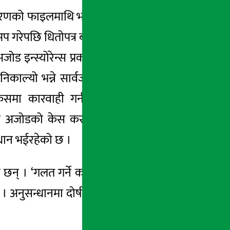
ार प्रकरणको फाइलमाथि भएको भनिएको अनुसन्धानको
प गरेपछि धितोपत्र बोर्डका अध्यक्ष रमेश हमालको
ड इन्स्योरेन्स प्रकरणमा भित्री कारोबार भएको
ाल्यो भन्ने सार्वजनिक नै भएन । बरु बोर्डका
ेसमा कारवाही गर्न नसकिने भन्दै सार्वजनिक
 पनि अजोडको केस कसरी ढिसमिस भयो भनी अर्थ
्धान भईरहेको छ ।
न् । ‘गलत गर्ने कसैलाई पनि बोर्डले छोड्दैन ।
 अनुसन्धानमा दोषी देखिए कारवाही हुन्छ ।’ अर्थ