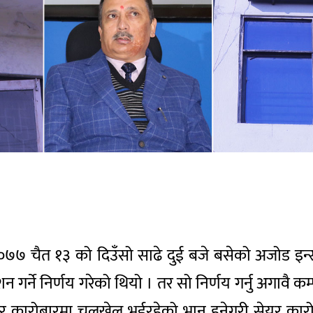
०७७ चैत १३ को दिउँसो साढे दुई बजे बसेको अजोड इन्
 गर्ने निर्णय गरेको थियो । तर सो निर्णय गर्नु अगावै क
यर कारोबारमा चलखेल भईरहेको भान हुनेगरी सेयर का