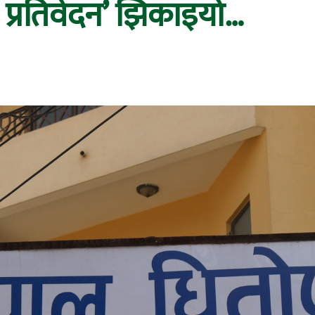
ो प्रतिवेदन’ झिकाइयो…