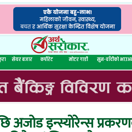
ुरा
सेयर बजार
कर्पोरेट
मोटर गाडी
सुन-चाँदीको भाउ
अन
 अजोड इन्स्योरेन्स प्रकर