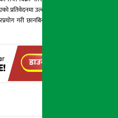
िएको प्रतिवेदनमा उल्लेख समेत भएको थियो । गत
्रयोग गरी छानबिन कारबाही टुंगो लगाउनुपर्ने’