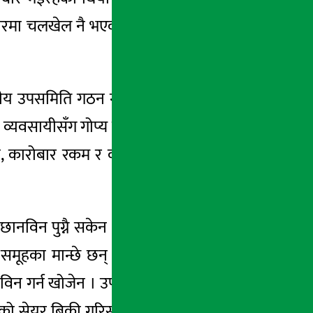
रमा चलखेल नै भएको रहेछ भन्ने तथ्यलाई प्रमाण
्यीय उपसमिति गठन गर्‍यो । छानबिन उपसमितिले
व्यवसायीसँग गोप्य पत्राचार गरी विवरण माग्यो र
, कारोबार रकम र कारोबार मूल्य अचानक वृद्धि
ानविन पुग्नै सकेन । चैत १६ मा अजोडको सेयर
का मान्छे छन् भन्नेसम्म छानविन नै पुगेन ।
न गर्न खोजेन । उपसमितिले ४९ लगानीकर्ताको
रेको सेयर बिक्री गरिसकेको पाइएको थियो । बिमा