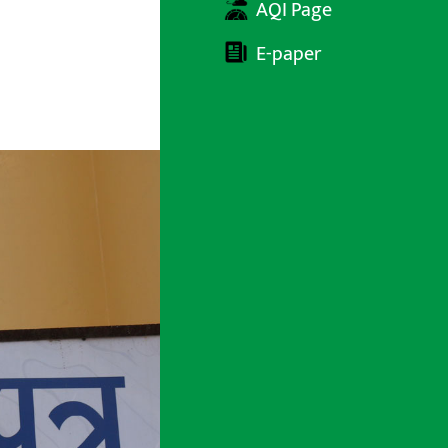
AQI Page
E-paper