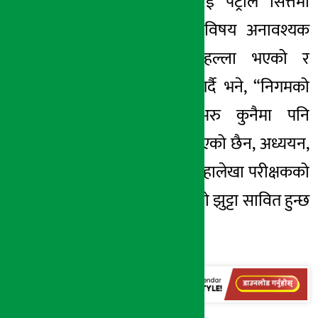
।” भिआईपीहरुलाई पेट्रोल सित्तैमा
दिँदै आएको भन्ने विषय अनावश्यक
रुपमा बजारमा हल्ला भएको र
त्यसलाई खण्डन गर्दै भने, “निगमको
प्रयोजन भन्दा अरु कुनैमा पनि
अनावश्यक खर्च भएको छैन, अध्ययन,
अनुसन्धान गर्नुस् महालेखा परीक्षकको
कार्यालय जानुस् त्यो झुट्टा सावित हुन्छ
।”