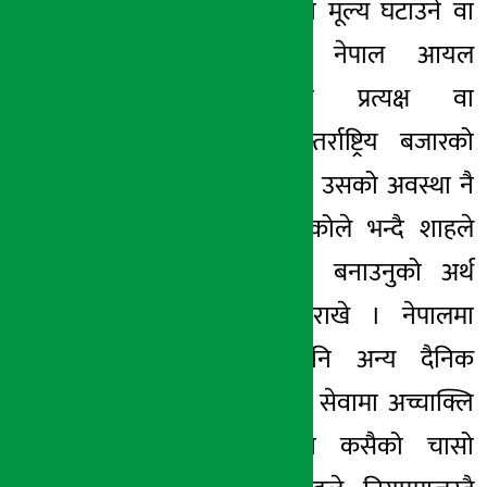
पेट्रोलियम पदार्थको मूल्य घटाउने वा
बढाउने कार्यमा नेपाल आयल
निगमभन्दा पनि प्रत्यक्ष वा
अप्रत्यक्षरुपमा अन्तर्राष्ट्रिय बजारको
भाउ, मुद्रा स्फिति र उसको अवस्था नै
जिम्मेवार हुने भएकोले भन्दै शाहले
आफूहरुलाई तारो बनाउनुको अर्थ
नभएको धारणा राखे । नेपालमा
पेट्रोलियमभन्दा पनि अन्य दैनिक
उपभोग्य वस्तु तथा सेवामा अच्चाक्लि
मूल्यवृद्धि हुँदापनि कसैको चासो