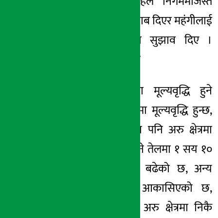
नभएको भन्दै शाहले निगममाजस्तै
अन्य क्षेत्रमा पनि दबाब दिएर महंगीलाई
नियन्त्रण गर्नुपर्नेमा सुझाव दिए ।
“नेपालको विडम्बना
पेट्रोलियम पदार्थमा मूल्यवृद्धि हुने
बित्तिकै हरेक कुरामा मूल्यवृद्धि हुन्छ,
तर हामीले घटाउँदा पनि अरु क्षेत्रमा
भने घटाउँदैनन्, खाने तेलमा १ सय १०
रुपैयाँ एक वर्षमा बढेको छ, अन्य
खाद्यान्नमा महंगी आकासिएको छ,
आयल निगमभन्दा अरु क्षेत्रमा निकै