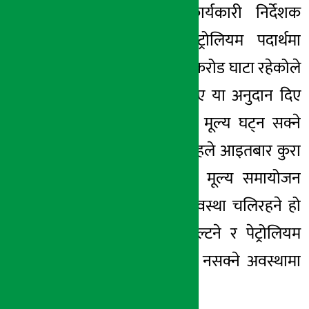
निमित्त नायव कार्यकारी निर्देशक
२९ कार्तिक २०७८, सोम
नागेन्द्र शाहले पेट्रोलियम पदार्थमा
मासिक ५ अर्ब २० करोड घाटा रहेकोले
सरकारले कर घटाए या अनुदान दिए
अहिले समायोजित मूल्य घट्न सक्ने
बताएका छन् । शाहले आइतबार कुरा
गर्दै अब चाँडै थप मूल्य समायोजन
नगर्ने हो र यही अवस्था चलिरहने हो
भने निगम टाट पल्टने र पेट्रोलियम
पदार्थ वितरण गर्न नसक्ने अवस्थामा
पुग्ने बताए ।