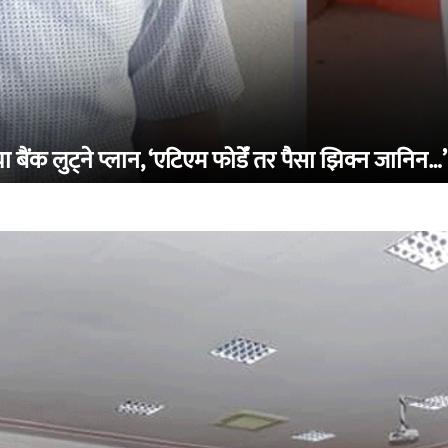
ंक लुट्ने प्लान, ‘एटिएम फोडेँ तर पैसा झिक्न जानिन…’