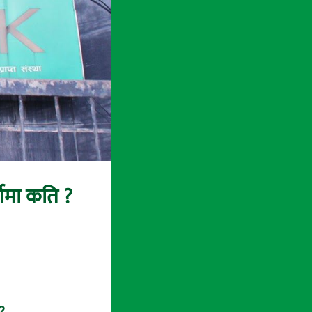
जामा कति ?