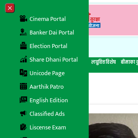
Skip to content
Close menu
Cinema Portal
Banker Dai Portal
Election Portal
Share Dhani Portal
सबै समाचार
बेथिति मुर्दाबाद
बैंकिङ विशेष
लघुवित्त विशेष
बीमाका क
Unicode Page
Aarthik Patro
English Edition
Classified Ads
Liscense Exam