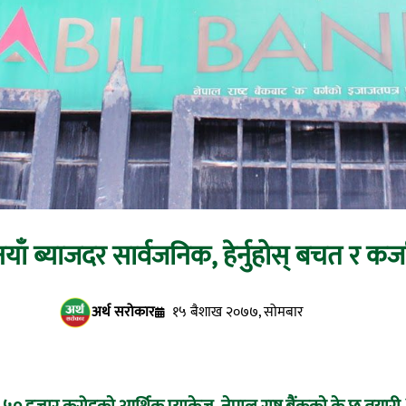
ाँ ब्याजदर सार्वजनिक, हेर्नुहोस् बचत र कर्
अर्थ सरोकार
१५ बैशाख २०७७, सोमबार