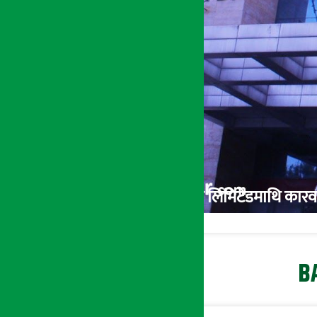
नेपाल राष्ट्र बैंकद्वारा हिमालयन बैंक लिमिटेडमाथि 
BA