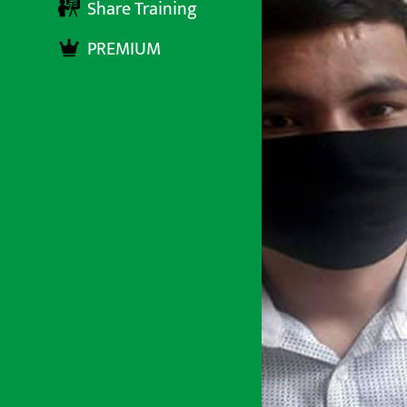
Share Training
PREMIUM