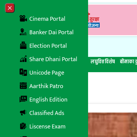
Skip to content
Close menu
Cinema Portal
Banker Dai Portal
Election Portal
Share Dhani Portal
सबै समाचार
बेथिति मुर्दाबाद
बैंकिङ विशेष
लघुवित्त विशेष
बीमाका क
Unicode Page
Aarthik Patro
English Edition
Classified Ads
Liscense Exam