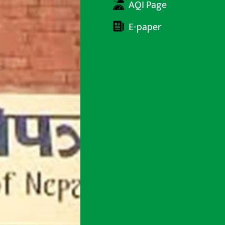
AQI Page
E-paper